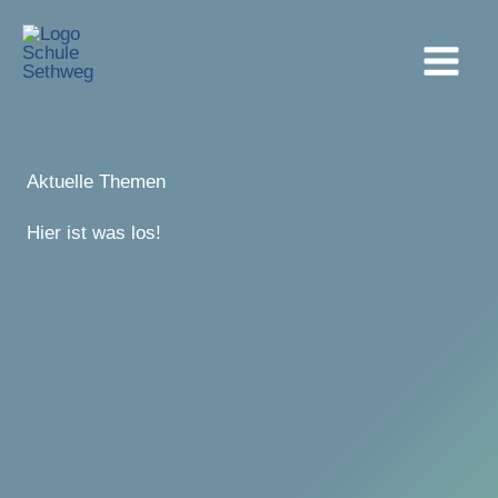
Zum
Inhalt
springen
Aktuelle Themen
Hier ist was los!