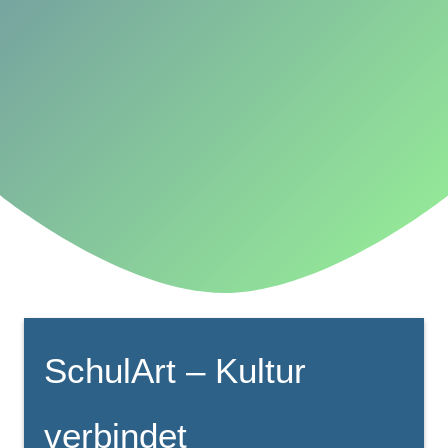
SchulArt – Kultur
verbindet