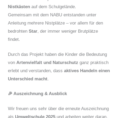
Nistkästen
auf dem Schulgelände.
Gemeinsam mit dem NABU entstanden unter
Anleitung mehrere Nistplätze – vor allem für den
bedrohten
Star
, der immer weniger Brutplätze
findet.
Durch das Projekt haben die Kinder die Bedeutung
von
Artenvielfalt und Naturschutz
ganz praktisch
erlebt und verstanden, dass
aktives Handeln einen
Unterschied macht
.
🎉 Auszeichnung & Ausblick
Wir freuen uns sehr über die erneute Auszeichnung
als
Umweltschule 2025
und arbeiten weiter daran,