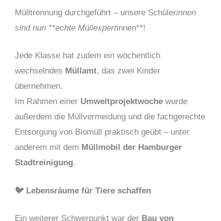
Mülltrennung durchgeführt – unsere Schüler
innen
sind nun **echte Müllexpert
innen**!
Jede Klasse hat zudem ein wöchentlich
wechselndes
Müllamt
, das zwei Kinder
übernehmen.
Im Rahmen einer
Umweltprojektwoche
wurde
außerdem die Müllvermeidung und die fachgerechte
Entsorgung von Biomüll praktisch geübt – unter
anderem mit dem
Müllmobil der Hamburger
Stadtreinigung
.
🐦 Lebensräume für Tiere schaffen
Ein weiterer Schwerpunkt war der
Bau von