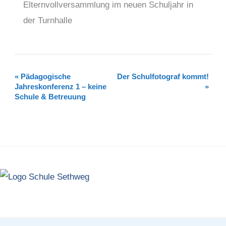
Elternvollversammlung im neuen Schuljahr in
der Turnhalle
«
Pädagogische
Der Schulfotograf kommt!
Veranstaltung-
Jahreskonferenz 1 – keine
»
Navigation
Schule & Betreuung