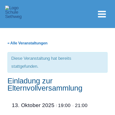
Zum
Inhalt
springen
« Alle Veranstaltungen
Diese Veranstaltung hat bereits
stattgefunden.
Einladung zur
Elternvollversammlung
13. Oktober 2025
19:00
21:00
I
–