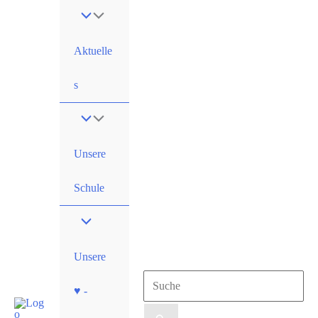
Zum
Inhalt
springen
Aktuelle
s
Unsere
Schule
Unsere
Suchen
♥ -