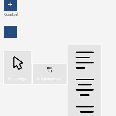
Standard
Mauszeiger
Zeichenabstand