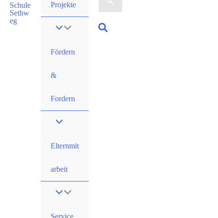
nach:
Projekte
Suchen
Fördern
&
Fordern
Elternmit
arbeit
Service