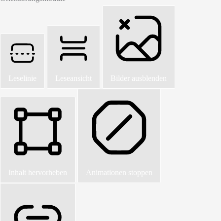
Leselinie
Leseansicht
Bilder ausblenden
Inhalt hervorheben
Animationen stoppen