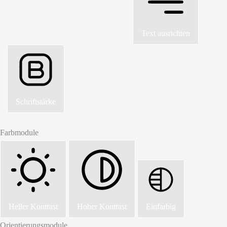
Text ausrichten
Schriftstärke
Farbmodule
Heller Kontrast
Hoher Kontrast
Einfarbig
Orientierungsmodule