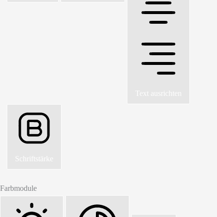
Text ausrichten
Schriftstärke
Farbmodule