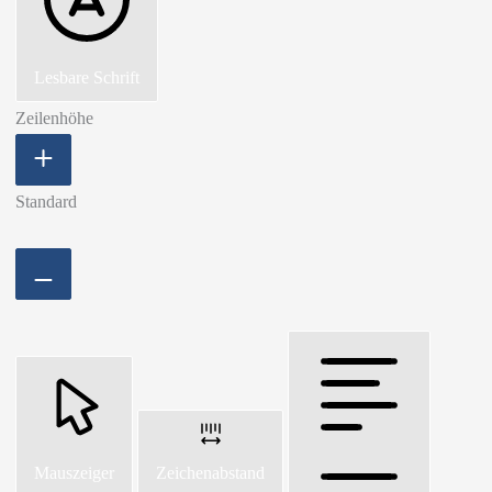
Lesbare Schrift
Zeilenhöhe
Standard
Mauszeiger
Zeichenabstand