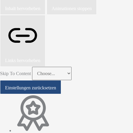
Inhalt hervorheben
Animationen stoppen
Links hervorheben
Skip To Content
Einstellungen zurücksetzen