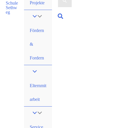
nach:
Projekte
Suchen
Fördern
&
Fordern
Elternmit
arbeit
Service