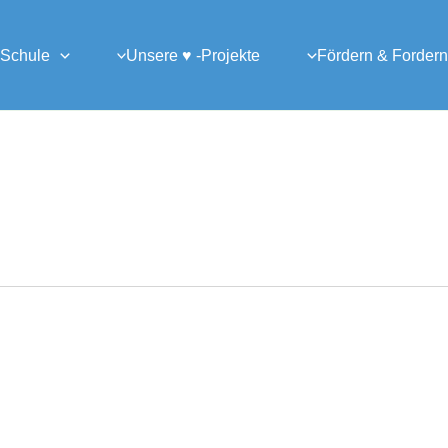
 Schule
Unsere ♥ -Projekte
Fördern & Fordern