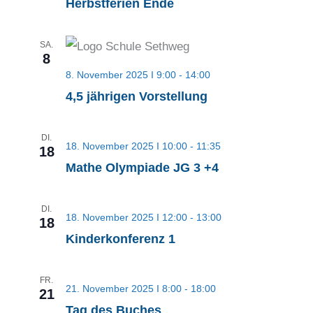
Herbstferien Ende
SA.
8
8. November 2025 I 9:00
-
14:00
4,5 jährigen Vorstellung
DI.
18. November 2025 I 10:00
-
11:35
18
Mathe Olympiade JG 3 +4
DI.
18. November 2025 I 12:00
-
13:00
18
Kinderkonferenz 1
FR.
21. November 2025 I 8:00
-
18:00
21
Tag des Buches