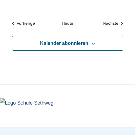
Veranstaltungen
Veransta
Vorherige
Heute
Nächste
Kalender abonnieren